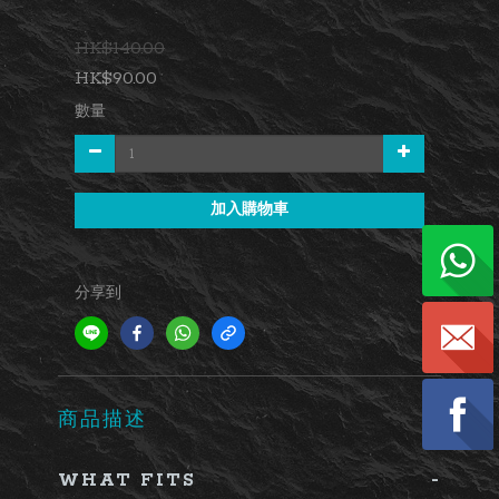
HK$140.00
HK$90.00
數量
加入購物車
分享到
商品描述
-
WHAT FITS