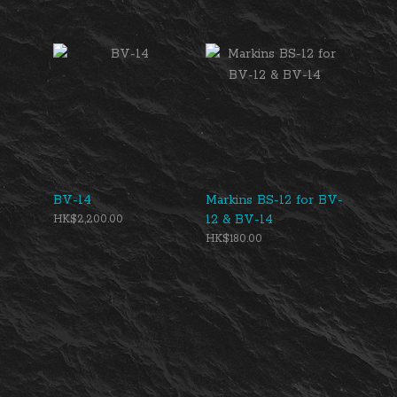
Head
BV-14
Markins BS-12 for BV-
12 & BV-14
HK$2,200.00
HK$180.00