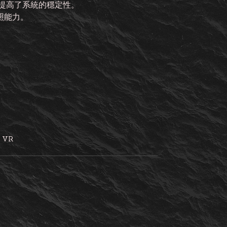
提高了系統的穩定性。
拍照能力。
D VR