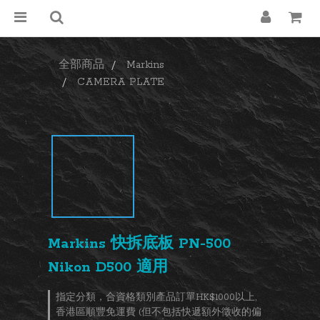
全部商品
Markins
CAMERA PLATE
Markins 快拆底板 PN-500
Nikon D500 適用
指定分類，合資格類別產品訂單HK$1000以上,
香港區順豐免運費 (但不包括快遞額外徵收的偏