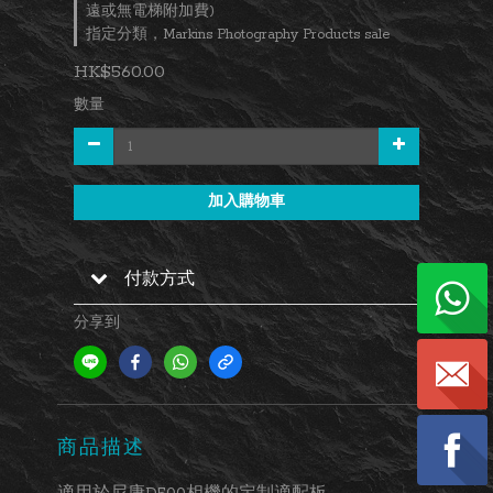
遠或無電梯附加費)
指定分類，Markins Photography Products sale
HK$560.00
數量
加入購物車
付款方式
分享到
商品描述