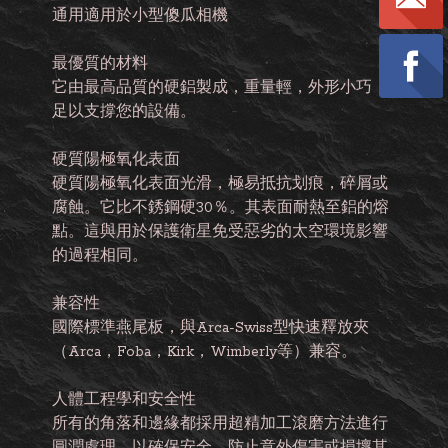
通用適用於小型傻瓜相機
最優質的材料
它由最高品質的硬鋁製成，重量輕，外形小巧，
足以支撐您的設備。
硬質陽極氧化表面
硬質陽極氧化表面光滑，極易抵抗划痕，碎屑或
腐蝕。它比不銹鋼硬30％。其表面耐熱至鋁的熔
點。這與用於保護衛星免受惡劣的太空環境影響
的過程相同。
兼容性
國際標準燕尾板，與Arca-Swiss型快速釋放夾
（Arca，Foba，Kirk，Wimberly等）兼容。
人體工程學和安全性
所有的角落和邊緣都採用超精加工滾磨方法進行