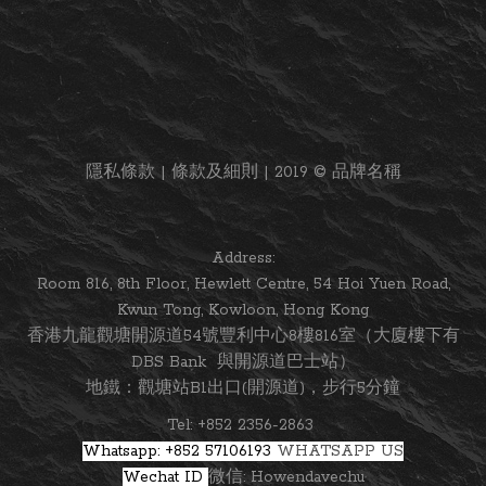
隱私條款 | 條款及細則 | 2019 © 品牌名稱
Address:
Room 816, 8th Floor, Hewlett Centre, 54 Hoi Yuen Road,
Kwun Tong, Kowloon, Hong Kong
香港九龍觀塘開源道54號豐利中心8樓816室（大廈樓下有
DBS Bank 與開源道巴士站）
地鐵：觀塘站B1出口(開源道)，步行5分鐘
Tel: +852 2356-2863
Whatsapp: +852 57106193
WHATSAPP US
Wechat ID
微信: Howendavechu